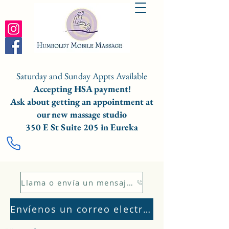
Saturday and Sunday Appts Available
Accepting HSA payment!
Ask about getting an appointment at
our new massage studio
350 E St Suite 205 in Eureka
Llama o envía un mensaje de texto al 707.832.2929
Envíenos un correo electrónico: info@humboldtmobilemassage.com